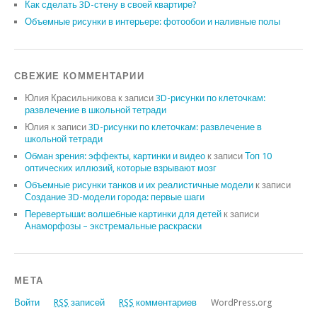
Как сделать 3D-стену в своей квартире?
Объемные рисунки в интерьере: фотообои и наливные полы
СВЕЖИЕ КОММЕНТАРИИ
Юлия Красильникова
к записи
3D-рисунки по клеточкам:
развлечение в школьной тетради
Юлия
к записи
3D-рисунки по клеточкам: развлечение в
школьной тетради
Обман зрения: эффекты, картинки и видео
к записи
Топ 10
оптических иллюзий, которые взрывают мозг
Объемные рисунки танков и их реалистичные модели
к записи
Создание 3D-модели города: первые шаги
Перевертыши: волшебные картинки для детей
к записи
Анаморфозы – экстремальные раскраски
МЕТА
Войти
RSS
записей
RSS
комментариев
WordPress.org