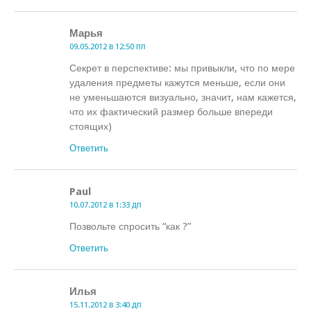
Марья
09.05.2012 в 12:50 пп
Секрет в перспективе: мы привыкли, что по мере
удаления предметы кажутся меньше, если они
не уменьшаются визуально, значит, нам кажется,
что их фактический размер больше впереди
стоящих)
Ответить
Paul
10.07.2012 в 1:33 дп
Позвольте спросить “как ?”
Ответить
Илья
15.11.2012 в 3:40 дп