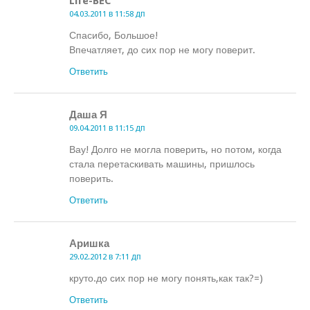
Life-BEC
04.03.2011 в 11:58 дп
Спасибо, Большое!
Впечатляет, до сих пор не могу поверит.
Ответить
Даша Я
09.04.2011 в 11:15 дп
Вау! Долго не могла поверить, но потом, когда
стала перетаскивать машины, пришлось
поверить.
Ответить
Аришка
29.02.2012 в 7:11 дп
круто.до сих пор не могу понять,как так?=)
Ответить