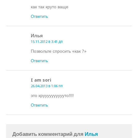
как так круто ваще
Ответить
Илья
15.11.2012 в 3:41 дп
Позвольте спросить «как ?»
Ответить
I am sori
26.04.2013 в 1:06 пп
это крууууууууууто!!!!
Ответить
Добавить комментарий для
Илья